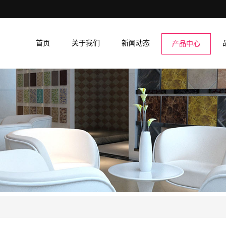
首页
关于我们
新闻动态
产品中心