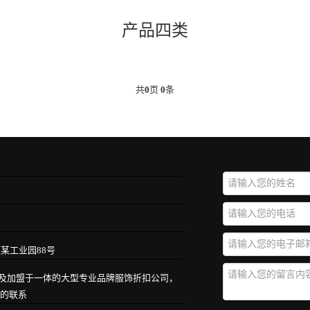
产品四类
共
0
页
0
条
某工业园88号
批发及加盟于一体的大型专业品牌服饰折扣公司，
定的联系