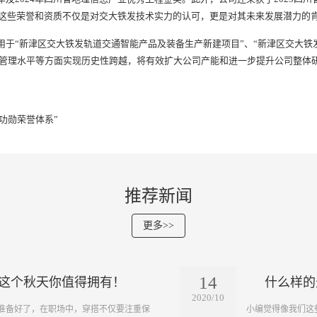
。这些荣誉和资质不仅是对交大铁发技术实力的认可，更是对其未来发展潜力的
主要用于“新津区交大铁发轨道交通智能产品及装备生产新建项目”、“新津区交大铁
管理水平等方面实现历史性跨越，将有效扩大公司产能和进一步提升公司整体
功勋荣誉体系”
推荐新闻
更多>>
14
在这个秋天你值得拥有！
什么样的
2020/10
要准备好了，在职场中，穿搭不仅要注重保
​小编觉得像我们