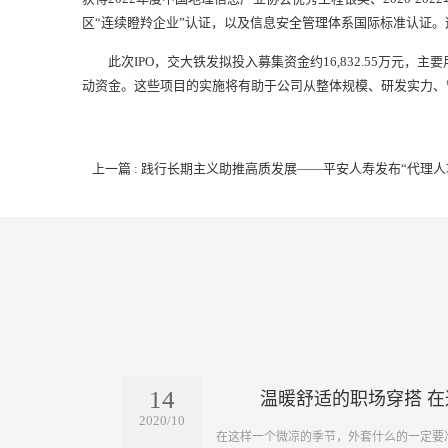
区“连续瞪羚企业”认证，以及信息安全管理体系国际标准认证
此次IPO，交大铁发拟投入募集资金约16,832.55万元，
动资金。这些项目的实施将有助于公司从整体规模、研发实力、
上一篇 : 践行长期主义助推高质发展——平安人寿发布“代理人
14
温暖舒适的职场穿搭 
2020/10
​在这样一个微凉的季节，外套什么的一定