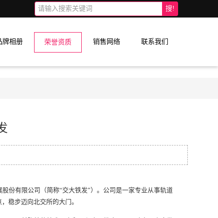
搜!
品牌相册
销售网络
联系我们
荣誉资质
发
展股份有限公司（简称“交大铁发”）。公司是一家专业从事轨道
点，稳步迈向北交所的大门。