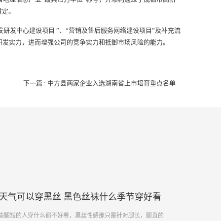
肯定。
发研发中心建设项目 ”、“营销及售后服务网络建设项目”及补充流
研发实力，进而增强公司的竞争实力和抵御市场风险的能力。
.
下一篇 : 中方县两家企业入选湖南省上市培育重点名单
天气可以穿黑丝 黑色丝袜什么季节穿好看
这些腿短的人穿什么都不好看，黑丝性感那只是针对腿长，腿直的