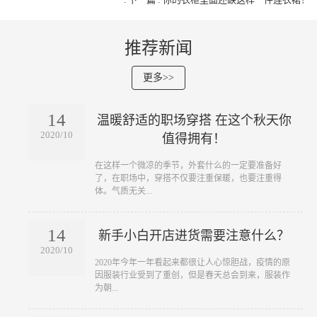
推荐新闻
更多>>
14
温暖舒适的职场穿搭 在这个秋天你
2020/10
值得拥有！
​在这样一个微凉的季节，外套什么的一定要准备好
了，在职场中，穿搭不仅要注重保暖，也要注重得
体。气质无关...
14
新手小白开店进货需要注意什么？
2020/10
​2020年今年一年看起来都很让人心惊胆战，疫情的原
因服装行业受到了重创，但是春天总会到来，服装作
为朝...