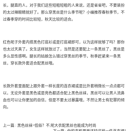
长，腿直的人，对于我们这些短粗短粗的人来说，还是省省吧，不要装扮
的太过辣眼睛就好了。那么穿黑丝是什么季节呢？小编推荐春秋季节，不
过春季穿的时间比较短，秋天比较的适合。
红色呢子外套内搭黑色打底衫或是打底裙即可，以为这样就够了吗？那你
也太过天真了。女生这样就放过了，当然是还要配上一条黑丝了，黑丝是
多么显性感啊。腿长的姑娘怎么错过穿黑丝的季节，秋季赶紧来一条黑
丝，穿长款外套适合配黑丝哦。
长款外套里面配上跟外套一样长度的连衣裙或是比外套稍微长一点点都可
以，无论外套是黑色或是亮色都适合配上黑色丝袜，黑丝可以让男人流鼻
血也可以让你更加的自信，但是不要太过暴露哦，不然让男士有犯罪的倾
向。
上一篇 : 黑色丝袜=低俗？不,呢大衣配黑丝也能成为时尚
.
下一篇 : 你的衣柜里面还缺这样一件连衣裙！