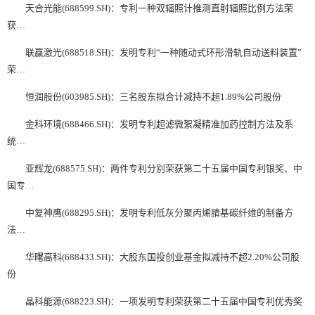
天合光能(688599.SH)：专利一种双辐照计推测直射辐照比例方法荣
获…
联赢激光(688518.SH)：发明专利“一种随动式环形滑轨自动送料装置”
荣…
恒润股份(603985.SH)：三名股东拟合计减持不超1.89%公司股份
金科环境(688466.SH)：发明专利超滤微絮凝精准加药控制方法及系
统…
亚辉龙(688575.SH)：两件专利分别荣获第二十五届中国专利银奖、中
国专…
中复神鹰(688295.SH)：发明专利低灰分聚丙烯腈基碳纤维的制备方
法…
华曙高科(688433.SH)：大股东国投创业基金拟减持不超2.20%公司股
份
晶科能源(688223.SH)：一项发明专利荣获第二十五届中国专利优秀奖