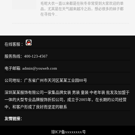
​毛呢大衣一直以来都是在秋冬非常受到大家欢迎的单
品，尤其是在天气越来越冷之后，想必很多的妹子都
在寻找今...
在线客服 ：
服务热线：400-123-4567
电子邮箱: admin@youweb.com
公司地址：广东省广州市天河区某某工业园88号
深圳某某服饰有限公司一家集品牌女装 男装 童装 中老年装 批发及加盟于
一体的大型专业品牌服饰折扣公司，成立于2005年，在长期的公司经营
中，和客户形成了良好而坚定的联系
友情链接：
琼ICP备xxxxxxxx号